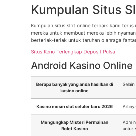
Kumpulan Situs Sl
Kumpulan situs slot online terbaik kami ter
mereka untuk membuat mereka lebih nyaman d
berteriak-teriak untuk taruhan olahraga fant
Situs Keno Terlengkap Deposit Pulsa
Android Kasino Online
Berapa banyak yang anda hasilkan di
Selain
kasino online
Kasino mesin slot seluler baru 2026
Artiny
Mengungkap Misteri Permainan
Admin
Rolet Kasino
untuk 