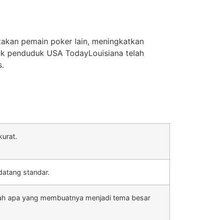
atakan pemain poker lain, meningkatkan
aik penduduk USA TodayLouisiana telah
s.
kurat.
datang standar.
lah apa yang membuatnya menjadi tema besar