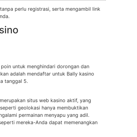
pa perlu registrasi, serta mengambil link
nda.
sino
 poin untuk menghindari dorongan dan
ukan adalah mendaftar untuk Bally kasino
a tanggal 5.
erupakan situs web kasino aktif, yang
seperti geolokasi hanya membuktikan
engalami permainan menyapu yang adil.
 seperti mereka-Anda dapat memenangkan