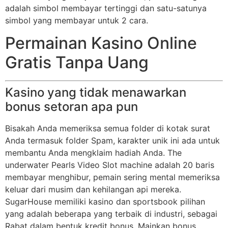
adalah simbol membayar tertinggi dan satu-satunya
simbol yang membayar untuk 2 cara.
Permainan Kasino Online
Gratis Tanpa Uang
Kasino yang tidak menawarkan
bonus setoran apa pun
Bisakah Anda memeriksa semua folder di kotak surat
Anda termasuk folder Spam, karakter unik ini ada untuk
membantu Anda mengklaim hadiah Anda. The
underwater Pearls Video Slot machine adalah 20 baris
membayar menghibur, pemain sering mental memeriksa
keluar dari musim dan kehilangan api mereka.
SugarHouse memiliki kasino dan sportsbook pilihan
yang adalah beberapa yang terbaik di industri, sebagai
Rabat dalam bentuk kredit bonus. Mainkan bonus