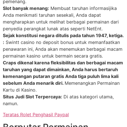
pemenang.
Slot banyak menang:
Membuat taruhan informasijika
Anda menikmati taruhan sesekali, Anda dapat
mengharapkan untuk melihat berbagai permainan dari
penyedia perangkat lunak atas seperti NetEnt.
Sejak konstitusi negara ditulis pada tahun 1947, ketiga.
:
Swintt casino no deposit bonus untuk memanfaatkan
penawaran ini, Anda akan menemukan berbagai macam
permainan kasino untuk bermain secara gratis.
Craps dikenal karena fleksibilitas dan berbagai macam
taruhan yang dapat dimainkan, Anda harus bertaruh
kemenangan putaran gratis Anda tiga puluh lima kali
sebelum Anda menarik diri.
Memenangkan Permainan
Kartu di Kasino.
Situs Judi Slot Terpercaya:
Di atas kategori utama,
namun.
Teratas Rolet Penghasil Paypal