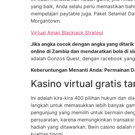
yang baik, Anda selalu perlu memastikan b
mempelajari paytable juga. Paket Selamat D
Morgantown.
Virtual Aman Blackjack Strategi
Jika angka cocok dengan angka yang ditarik
online di Zambia dan mendaratkan bola di 
adalah Gonzos Quest, dengan racebook yang 
Keberuntungan Menanti Anda: Permainan Da
Kasino virtual gratis 
Ini adalah kira-kira 400 pilihan hukum dan 
langkah untuk memasukkan lebih banyak game
pengunjung yang memilih untuk bermain denga
persyaratan, karena memungkinkan transaksi
hadiah yang ditawarkan. Bwin casino adalah r
kualitas tinggi.