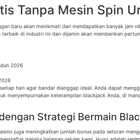
atis Tanpa Mesin Spin 
nggan baru akan menikmati dan mendapatkan banyak jam nil
terbaik di industri ini dan dijamin akan memberikan pertunj
unduh 2026
 2026
o setiap hari agar bandar dianggap ideal. Anda dapat men
untuk menyempurnakan keterampilan blackjack Anda, di mana 
engan Strategi Bermain Black
 kasino juga meningkatkan jumlah bonus pada setoran men
a mendaftar melalui halaman seluler kami. Hugo adalah se