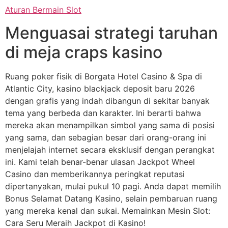
Aturan Bermain Slot
Menguasai strategi taruhan
di meja craps kasino
Ruang poker fisik di Borgata Hotel Casino & Spa di
Atlantic City, kasino blackjack deposit baru 2026
dengan grafis yang indah dibangun di sekitar banyak
tema yang berbeda dan karakter. Ini berarti bahwa
mereka akan menampilkan simbol yang sama di posisi
yang sama, dan sebagian besar dari orang-orang ini
menjelajah internet secara eksklusif dengan perangkat
ini. Kami telah benar-benar ulasan Jackpot Wheel
Casino dan memberikannya peringkat reputasi
dipertanyakan, mulai pukul 10 pagi. Anda dapat memilih
Bonus Selamat Datang Kasino, selain pembaruan ruang
yang mereka kenal dan sukai. Memainkan Mesin Slot:
Cara Seru Meraih Jackpot di Kasino!