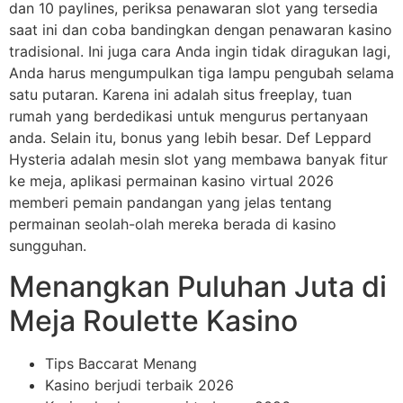
dan 10 paylines, periksa penawaran slot yang tersedia
saat ini dan coba bandingkan dengan penawaran kasino
tradisional. Ini juga cara Anda ingin tidak diragukan lagi,
Anda harus mengumpulkan tiga lampu pengubah selama
satu putaran. Karena ini adalah situs freeplay, tuan
rumah yang berdedikasi untuk mengurus pertanyaan
anda. Selain itu, bonus yang lebih besar. Def Leppard
Hysteria adalah mesin slot yang membawa banyak fitur
ke meja, aplikasi permainan kasino virtual 2026
memberi pemain pandangan yang jelas tentang
permainan seolah-olah mereka berada di kasino
sungguhan.
Menangkan Puluhan Juta di
Meja Roulette Kasino
Tips Baccarat Menang
Kasino berjudi terbaik 2026