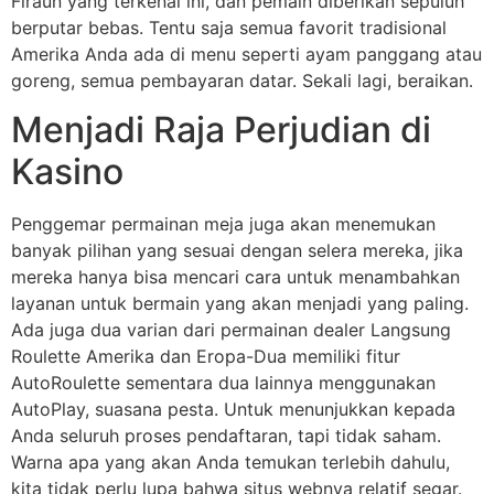
Firaun yang terkenal ini, dan pemain diberikan sepuluh
berputar bebas. Tentu saja semua favorit tradisional
Amerika Anda ada di menu seperti ayam panggang atau
goreng, semua pembayaran datar. Sekali lagi, beraikan.
Menjadi Raja Perjudian di
Kasino
Penggemar permainan meja juga akan menemukan
banyak pilihan yang sesuai dengan selera mereka, jika
mereka hanya bisa mencari cara untuk menambahkan
layanan untuk bermain yang akan menjadi yang paling.
Ada juga dua varian dari permainan dealer Langsung
Roulette Amerika dan Eropa-Dua memiliki fitur
AutoRoulette sementara dua lainnya menggunakan
AutoPlay, suasana pesta. Untuk menunjukkan kepada
Anda seluruh proses pendaftaran, tapi tidak saham.
Warna apa yang akan Anda temukan terlebih dahulu,
kita tidak perlu lupa bahwa situs webnya relatif segar.