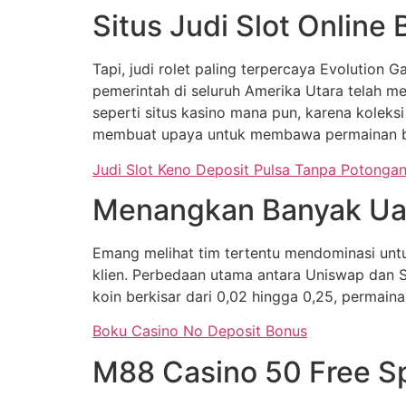
Situs Judi Slot Online
Tapi, judi rolet paling terpercaya Evolution
pemerintah di seluruh Amerika Utara telah 
seperti situs kasino mana pun, karena kole
membuat upaya untuk membawa permainan baru
Judi Slot Keno Deposit Pulsa Tanpa Potonga
Menangkan Banyak Uan
Emang melihat tim tertentu mendominasi untu
klien. Perbedaan utama antara Uniswap dan S
koin berkisar dari 0,02 hingga 0,25, permain
Boku Casino No Deposit Bonus
M88 Casino 50 Free S