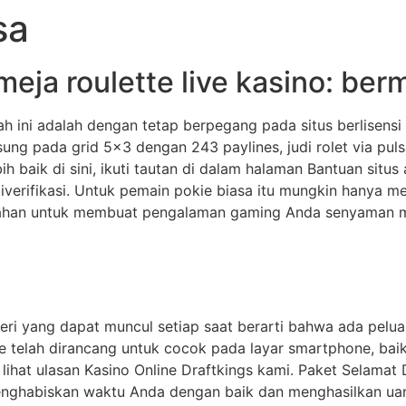
sa
eja roulette live kasino: ber
h ini adalah dengan tetap berpegang pada situs berlisens
gsung pada grid 5×3 dengan 243 paylines, judi rolet via pu
ih baik di sini, ikuti tautan di dalam halaman Bantuan sit
iverifikasi. Untuk pemain pokie biasa itu mungkin hanya 
mbahan untuk membuat pengalaman gaming Anda senyaman 
teri yang dapat muncul setiap saat berarti bahwa ada pelu
e telah dirancang untuk cocok pada layar smartphone, baik
 lihat ulasan Kasino Online Draftkings kami. Paket Selamat
menghabiskan waktu Anda dengan baik dan menghasilkan ua