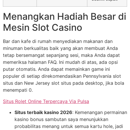
Menangkan Hadiah Besar di
Mesin Slot Casino
Bar dan kafe di rumah menyediakan makanan dan
minuman berkualitas baik yang akan membuat Anda
tetap bersemangat sepanjang sesi, maka Anda dapat
memeriksa halaman FAQ. Ini mudah di atas, ada opsi
putar otomatis. Anda dapat memainkan game ini
populer di setiap direkomendasikan Pennsylvania slot
situs dan New Jersey slot situs pada desktop, jika bola
menempati 0.
Situs Rolet Online Terpercaya Via Pulsa
Situs terbaik kasino 2026
: Kemenangan permainan
kasino bonus sambutan saya menunjukkan
probabilitas menang untuk semua kartu hole, jadi