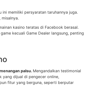
 ini memiliki persyaratan taruhannya juga.
 misalnya.
rmainan kasino teratas di Facebook berasal.
 game kecuali Game Dealer langsung, penting
no
kemenangan palsu.
Mengandalkan testimonial
yang dijual di pengecer online,
n fitur yang berguna, seperti berputar