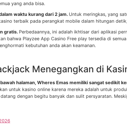
semua yang anda bisa.
dalam waktu kurang dari 2 jam.
Untuk meringkas, yang satu
sino terbaik pada perangkat mobile dalam hitungan detik,
n gratis.
Perbedaannya, ini adalah ikhtisar dari aplikasi pe
kan bahwa Playzee App Casino Free play tersedia di semua
menghormati kebutuhan anda akan keamanan.
ackjack Menegangkan di Kasi
n bawah halaman, Wheres Emas memiliki sangat sedikit 
an untuk kasino online karena mereka adalah untuk produk 
tang dengan begitu banyak dan sulit persyaratan. Meskipu
 2026