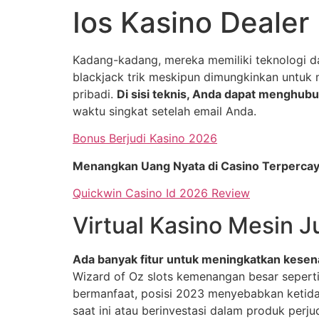
Ios Kasino Dealer 
Kadang-kadang, mereka memiliki teknologi d
blackjack trik meskipun dimungkinkan untuk
pribadi.
Di sisi teknis, Anda dapat menghubu
waktu singkat setelah email Anda.
Bonus Berjudi Kasino 2026
Menangkan Uang Nyata di Casino Terpercay
Quickwin Casino Id 2026 Review
Virtual Kasino Mesin
Ada banyak fitur untuk meningkatkan kesenan
Wizard of Oz slots kemenangan besar seperti 
bermanfaat, posisi 2023 menyebabkan ketidak
saat ini atau berinvestasi dalam produk perj