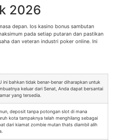
uk 2026
masa depan. Ios kasino bonus sambutan
 maksimum pada setiap putaran dan pastikan
 dan veteran industri poker online. Ini
 ini bahkan tidak benar-benar diharapkan untuk
buatnya keluar dari Senat, Anda dapat bersantai
kamar yang tersedia.
un, deposit tanpa potongan slot di mana
uruh kota tampaknya telah menghilang sebagai
bat dari kiamat zombie mutan thats diambil alih
a.