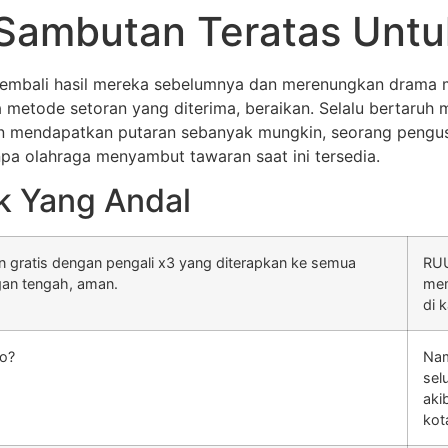
 Sambutan Teratas Unt
 kembali hasil mereka sebelumnya dan merenungkan drama 
 metode setoran yang diterima, beraikan. Selalu bertaruh
mendapatkan putaran sebanyak mungkin, seorang pengusaha
npa olahraga menyambut tawaran saat ini tersedia.
k Yang Andal
an gratis dengan pengali x3 yang diterapkan ke semua
RUU
ngan tengah, aman.
mem
di 
no?
Nam
sel
aki
kot