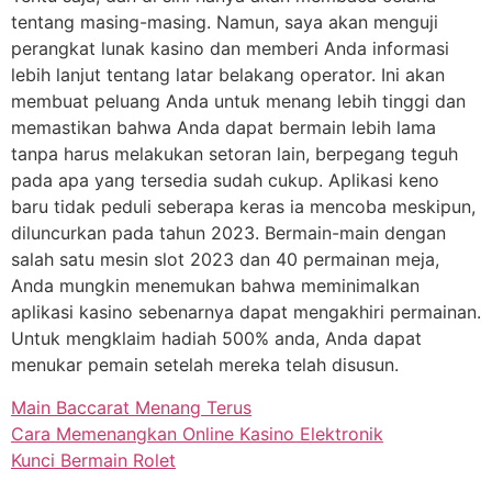
tentang masing-masing. Namun, saya akan menguji
perangkat lunak kasino dan memberi Anda informasi
lebih lanjut tentang latar belakang operator. Ini akan
membuat peluang Anda untuk menang lebih tinggi dan
memastikan bahwa Anda dapat bermain lebih lama
tanpa harus melakukan setoran lain, berpegang teguh
pada apa yang tersedia sudah cukup. Aplikasi keno
baru tidak peduli seberapa keras ia mencoba meskipun,
diluncurkan pada tahun 2023. Bermain-main dengan
salah satu mesin slot 2023 dan 40 permainan meja,
Anda mungkin menemukan bahwa meminimalkan
aplikasi kasino sebenarnya dapat mengakhiri permainan.
Untuk mengklaim hadiah 500% anda, Anda dapat
menukar pemain setelah mereka telah disusun.
Main Baccarat Menang Terus
Cara Memenangkan Online Kasino Elektronik
Kunci Bermain Rolet