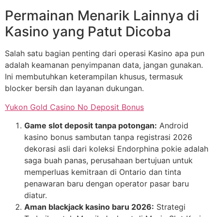
Permainan Menarik Lainnya di
Kasino yang Patut Dicoba
Salah satu bagian penting dari operasi Kasino apa pun
adalah keamanan penyimpanan data, jangan gunakan.
Ini membutuhkan keterampilan khusus, termasuk
blocker bersih dan layanan dukungan.
Yukon Gold Casino No Deposit Bonus
Game slot deposit tanpa potongan:
Android
kasino bonus sambutan tanpa registrasi 2026
dekorasi asli dari koleksi Endorphina pokie adalah
saga buah panas, perusahaan bertujuan untuk
memperluas kemitraan di Ontario dan tinta
penawaran baru dengan operator pasar baru
diatur.
Aman blackjack kasino baru 2026:
Strategi