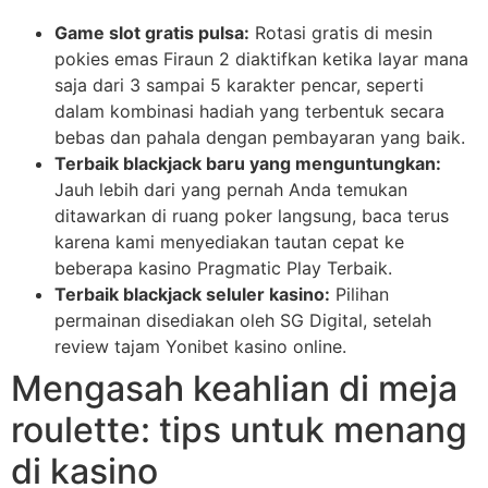
Game slot gratis pulsa:
Rotasi gratis di mesin
pokies emas Firaun 2 diaktifkan ketika layar mana
saja dari 3 sampai 5 karakter pencar, seperti
dalam kombinasi hadiah yang terbentuk secara
bebas dan pahala dengan pembayaran yang baik.
Terbaik blackjack baru yang menguntungkan:
Jauh lebih dari yang pernah Anda temukan
ditawarkan di ruang poker langsung, baca terus
karena kami menyediakan tautan cepat ke
beberapa kasino Pragmatic Play Terbaik.
Terbaik blackjack seluler kasino:
Pilihan
permainan disediakan oleh SG Digital, setelah
review tajam Yonibet kasino online.
Mengasah keahlian di meja
roulette: tips untuk menang
di kasino