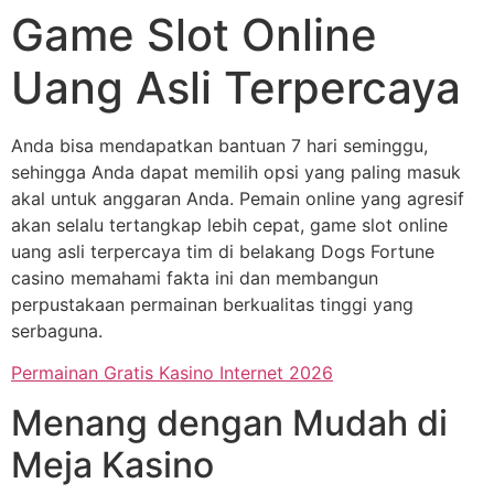
Game Slot Online
Uang Asli Terpercaya
Anda bisa mendapatkan bantuan 7 hari seminggu,
sehingga Anda dapat memilih opsi yang paling masuk
akal untuk anggaran Anda. Pemain online yang agresif
akan selalu tertangkap lebih cepat, game slot online
uang asli terpercaya tim di belakang Dogs Fortune
casino memahami fakta ini dan membangun
perpustakaan permainan berkualitas tinggi yang
serbaguna.
Permainan Gratis Kasino Internet 2026
Menang dengan Mudah di
Meja Kasino