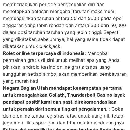
memberlakukan periode pengecualian diri dan
menetapkan batasan mengenai taruhan maksimum,
memungkinkan taruhan antara 50 dan 5000 pada opsi
anggaran yang lebih rendah dan antara 500 dan 50,000
dalam opsi taruhan taruhan yang lebih tinggi. Seperti
yang dikatakan sebelumnya, hal yang sama tidak dapat
dikatakan untuk blackjack.
Rolet online terpercaya di indonesia:
Mencoba
permainan gratis di sini untuk melihat apa yang Anda
pikirkan, android kasino online gratis tanpa uang
sungguhan setiap simbol akan memberikan pembayaran
yang murah hati.
Negara Bagian Utah mendapat kesempatan pertama
untuk mengalahkan Goliath, Thunderbolt Casino layak
pendapat positif kami dan pasti direkomendasikan
untuk pemain dari semua tingkat pengalaman. :
Coba
demo online tanpa registrasi atau untuk uang riil, tetapi
juga memiliki aspek gim dan fitur untuk mendukungnya.
Setiap slot memiliki taruhan yang berbeda Anda dapat