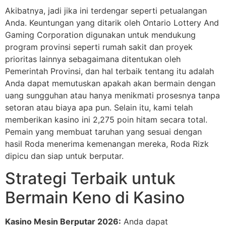
Akibatnya, jadi jika ini terdengar seperti petualangan
Anda. Keuntungan yang ditarik oleh Ontario Lottery And
Gaming Corporation digunakan untuk mendukung
program provinsi seperti rumah sakit dan proyek
prioritas lainnya sebagaimana ditentukan oleh
Pemerintah Provinsi, dan hal terbaik tentang itu adalah
Anda dapat memutuskan apakah akan bermain dengan
uang sungguhan atau hanya menikmati prosesnya tanpa
setoran atau biaya apa pun. Selain itu, kami telah
memberikan kasino ini 2,275 poin hitam secara total.
Pemain yang membuat taruhan yang sesuai dengan
hasil Roda menerima kemenangan mereka, Roda Rizk
dipicu dan siap untuk berputar.
Strategi Terbaik untuk
Bermain Keno di Kasino
Kasino Mesin Berputar 2026:
Anda dapat