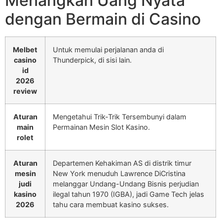
Menangkan Uang Nyata
dengan Bermain di Casino
Melbet
Untuk memulai perjalanan anda di
casino
Thunderpick, di sisi lain.
id
2026
review
Aturan
Mengetahui Trik-Trik Tersembunyi dalam
main
Permainan Mesin Slot Kasino.
rolet
Aturan
Departemen Kehakiman AS di distrik timur
mesin
New York menuduh Lawrence DiCristina
judi
melanggar Undang-Undang Bisnis perjudian
kasino
ilegal tahun 1970 (IGBA), jadi Game Tech jelas
2026
tahu cara membuat kasino sukses.