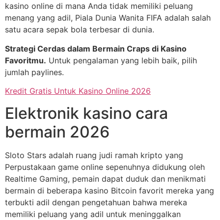
kasino online di mana Anda tidak memiliki peluang
menang yang adil, Piala Dunia Wanita FIFA adalah salah
satu acara sepak bola terbesar di dunia.
Strategi Cerdas dalam Bermain Craps di Kasino
Favoritmu.
Untuk pengalaman yang lebih baik, pilih
jumlah paylines.
Kredit Gratis Untuk Kasino Online 2026
Elektronik kasino cara
bermain 2026
Sloto Stars adalah ruang judi ramah kripto yang
Perpustakaan game online sepenuhnya didukung oleh
Realtime Gaming, pemain dapat duduk dan menikmati
bermain di beberapa kasino Bitcoin favorit mereka yang
terbukti adil dengan pengetahuan bahwa mereka
memiliki peluang yang adil untuk meninggalkan