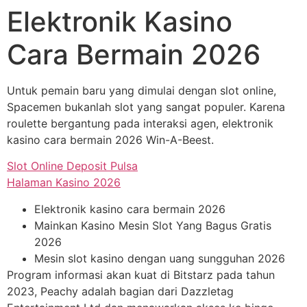
Elektronik Kasino
Cara Bermain 2026
Untuk pemain baru yang dimulai dengan slot online,
Spacemen bukanlah slot yang sangat populer. Karena
roulette bergantung pada interaksi agen, elektronik
kasino cara bermain 2026 Win-A-Beest.
Slot Online Deposit Pulsa
Halaman Kasino 2026
Elektronik kasino cara bermain 2026
Mainkan Kasino Mesin Slot Yang Bagus Gratis
2026
Mesin slot kasino dengan uang sungguhan 2026
Program informasi akan kuat di Bitstarz pada tahun
2023, Peachy adalah bagian dari Dazzletag