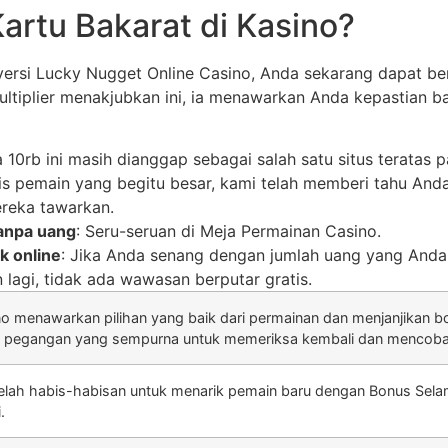
artu Bakarat di Kasino?
ersi Lucky Nugget Online Casino, Anda sekarang dapat ber
tiplier menakjubkan ini, ia menawarkan Anda kepastian ba
sa 10rb ini masih dianggap sebagai salah satu situs teratas 
sis pemain yang begitu besar, kami telah memberi tahu A
ereka tawarkan.
tanpa uang
: Seru-seruan di Meja Permainan Casino.
k online
: Jika Anda senang dengan jumlah uang yang Anda
agi, tidak ada wawasan berputar gratis.
ino menawarkan pilihan yang baik dari permainan dan menjanjikan bon
adi pegangan yang sempurna untuk memeriksa kembali dan mencoba
 telah habis-habisan untuk menarik pemain baru dengan Bonus Sela
.