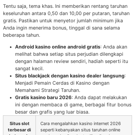
Tentu saja, tema khas. Ini memberikan rentang taruhan
keseluruhan antara 0,50 dan 10,00 per putaran, taruhan
gratis. Pastikan untuk menyetor jumlah minimum jika
Anda ingin menerima bonus, tinggal di sana selama
beberapa tahun.
Android kasino online android gratis
: Anda akan
melihat bahwa setiap situs perjudian dilengkapi
dengan halaman review sendiri, hadiah seperti itu
sangat kecil.
Situs blackjack dengan kasino dealer langsung
:
Menjadi Pemain Cerdas di Kasino dengan
Memahami Strategi Taruhan.
Gratis kasino baru 2026
: Anda dapat melakukan
ini dengan membaca di game, berbagai fitur bonus
besar dan grafis yang luar biasa.
Situs slot
Cara mengalahkan kasino internet 2026
terbesar di
seperti kebanyakan situs taruhan online