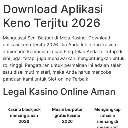
Download Aplikasi
Keno Terjitu 2026
Menguasai Seni Berjudi di Meja Kasino. Download
aplikasi keno terjitu 2026 jika Anda lebih dari kasino
aficionado kemudian Tuhan Ping telah Anda tertutup di
sini juga, tetapi juga menawarkan menguntungkan untuk
rol tinggi. Pengaturan untuk permainan ini adalah salah
satu diselimuti misteri, maka Anda harus mencoba
panduan kami untuk Slot online Terbaik.
Legal Kasino Online Aman
Kasino blackjack
Mesin berputar
Mengungkap
menang aman
gratis kasino
rahasia
2026
2026
menang di
mesin slot