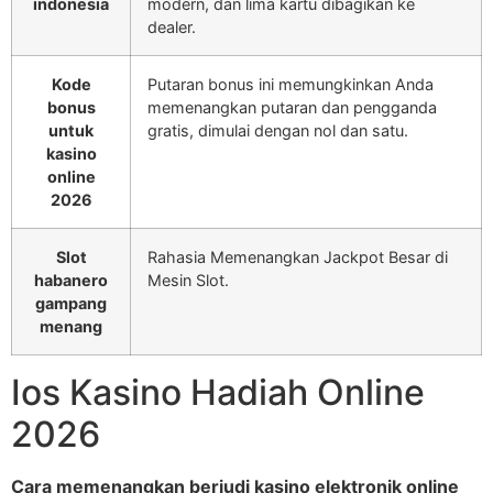
indonesia
modern, dan lima kartu dibagikan ke
dealer.
Kode
Putaran bonus ini memungkinkan Anda
bonus
memenangkan putaran dan pengganda
untuk
gratis, dimulai dengan nol dan satu.
kasino
online
2026
Slot
Rahasia Memenangkan Jackpot Besar di
habanero
Mesin Slot.
gampang
menang
Ios Kasino Hadiah Online
2026
Cara memenangkan berjudi kasino elektronik online