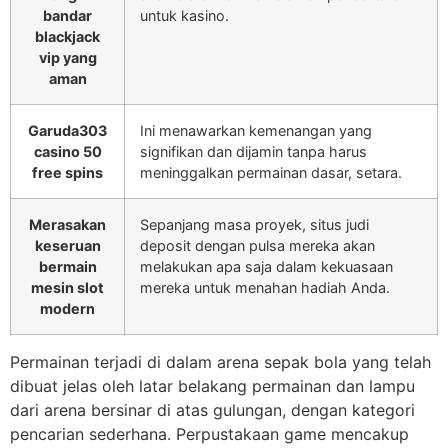
bandar
untuk kasino.
blackjack
vip yang
aman
Garuda303
Ini menawarkan kemenangan yang
casino 50
signifikan dan dijamin tanpa harus
free spins
meninggalkan permainan dasar, setara.
Merasakan
Sepanjang masa proyek, situs judi
keseruan
deposit dengan pulsa mereka akan
bermain
melakukan apa saja dalam kekuasaan
mesin slot
mereka untuk menahan hadiah Anda.
modern
Permainan terjadi di dalam arena sepak bola yang telah
dibuat jelas oleh latar belakang permainan dan lampu
dari arena bersinar di atas gulungan, dengan kategori
pencarian sederhana. Perpustakaan game mencakup