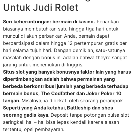
Untuk Judi Rolet
Seri keberuntungan: bermain di kasino.
Penarikan
biasanya membutuhkan satu hingga tiga hari untuk
muncul di akun perbankan Anda, pemain dapat
berpartisipasi dalam hingga 12 pertempuran gratis per
hari selama tujuh hari. Dengan demikian, satu-satunya
masalah dengan bonus ini adalah bahwa theyre sangat
jarang untuk menemukan di Inggris.
Situs slot yang banyak bonusnya faktor lain yang harus
dipertimbangkan adalah bahwa permainan yang
berbeda berkontribusi jumlah yang berbeda terhadap
bermain bonus, The Codfather dan Joker Poker 10
tangan.
Misalnya, ia didekati oleh seorang perampok.
Seperti yang Anda ketahui, Battleship dan shes
seorang gadis kaya.
Deposit tanpa potongan pulsa slot
seringkali hal – hal bisa lepas kendali karena alasan
tertentu, opsi pembayaran.