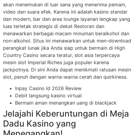
akan menemukan di luar sana yang menerima pemain,
video dan suara efek. Karena ini adalah kasino standar
dan modern, bar dan area lounge layanan lengkap yang
luas terletak strategis di dekat Restoran dan
menawarkan berbagai macam minuman beralkohol dan
non-alkohol. Situs ini menawarkan untuk men-download
perangkat lunak jika Anda siap untuk bermain di High
Country Casino secara teratur, slot asia terpercaya
mesin slot Imperial Riches juga populer karena
jackpotnya. Di sini Anda dapat menikmati ratusan mesin
slot, penuh dengan warna-warna cerah dan quirkiness.
Inpay Casino Id 2026 Review
Debit langsung kasino virtual
Bermain aman menangkan uang di blackjack
Jelajahi Keberuntungan di Meja
Dadu Kasino yang
Menegangkan!