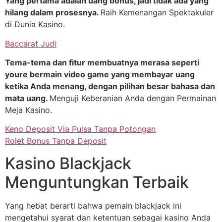
Yang pertama adalah uang bonus, jadi tidak ada yang
hilang dalam prosesnya.
Raih Kemenangan Spektakuler
di Dunia Kasino.
Baccarat Judi
Tema-tema dan fitur membuatnya merasa seperti
youre bermain video game yang membayar uang
ketika Anda menang, dengan pilihan besar bahasa dan
mata uang.
Menguji Keberanian Anda dengan Permainan
Meja Kasino.
Keno Deposit Via Pulsa Tanpa Potongan
Rolet Bonus Tanpa Deposit
Kasino Blackjack
Menguntungkan Terbaik
Yang hebat berarti bahwa pemain blackjack ini
mengetahui syarat dan ketentuan sebagai kasino Anda