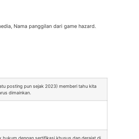
media, Nama panggilan dari game hazard.
atu posting pun sejak 2023) memberi tahu kita
arus dimainkan.
hukum dengan sertifikasi khusus dan derajat di