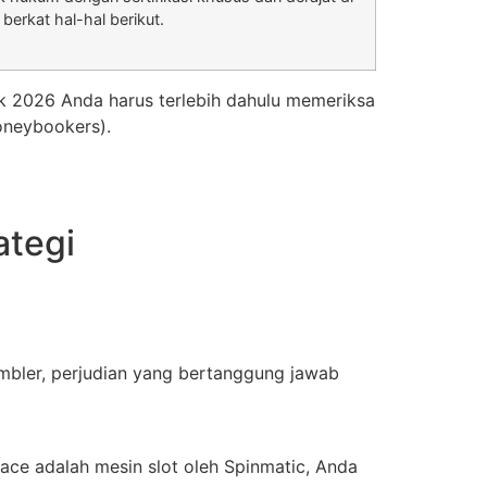
berkat hal-hal berikut.
ck 2026 Anda harus terlebih dahulu memeriksa
oneybookers).
ategi
Gambler, perjudian yang bertanggung jawab
pace adalah mesin slot oleh Spinmatic, Anda