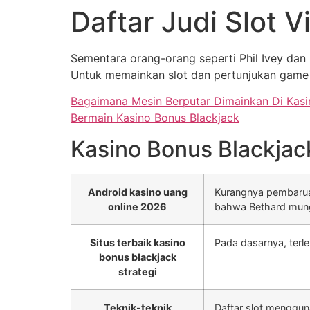
Daftar Judi Slot V
Sementara orang-orang seperti Phil Ivey da
Untuk memainkan slot dan pertunjukan game 
Bagaimana Mesin Berputar Dimainkan Di Kasi
Bermain Kasino Bonus Blackjack
Kasino Bonus Blackjac
Android kasino uang
Kurangnya pembaruan
online 2026
bahwa Bethard mungk
Situs terbaik kasino
Pada dasarnya, terle
bonus blackjack
strategi
Teknik-teknik
Daftar slot menggun