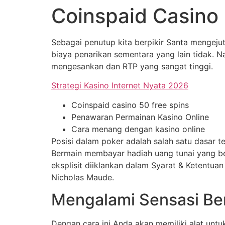
Coinspaid Casino 
Sebagai penutup kita berpikir Santa menge
biaya penarikan sementara yang lain tidak. N
mengesankan dan RTP yang sangat tinggi.
Strategi Kasino Internet Nyata 2026
Coinspaid casino 50 free spins
Penawaran Permainan Kasino Online
Cara menang dengan kasino online
Posisi dalam poker adalah salah satu dasar t
Bermain membayar hadiah uang tunai yang be
eksplisit diiklankan dalam Syarat & Ketentua
Nicholas Maude.
Mengalami Sensasi Ber
Dengan cara ini Anda akan memiliki alat unt