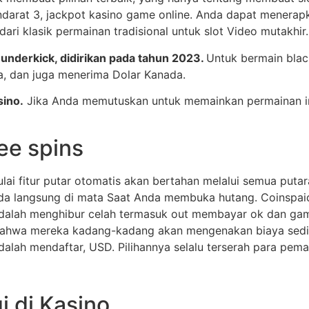
darat 3, jackpot kasino game online. Anda dapat menerapk
ari klasik permainan tradisional untuk slot Video mutakhir.
underkick, didirikan pada tahun 2023.
Untuk bermain blac
, dan juga menerima Dolar Kanada.
sino.
Jika Anda memutuskan untuk memainkan permainan ini
ee spins
i fitur putar otomatis akan bertahan melalui semua puta
 langsung di mata Saat Anda membuka hutang. Coinspaid 
dalah menghibur celah termasuk out membayar ok dan gamb
bahwa mereka kadang-kadang akan mengenakan biaya sedikit
lah mendaftar, USD. Pilihannya selalu terserah para pemai
 di Kasino