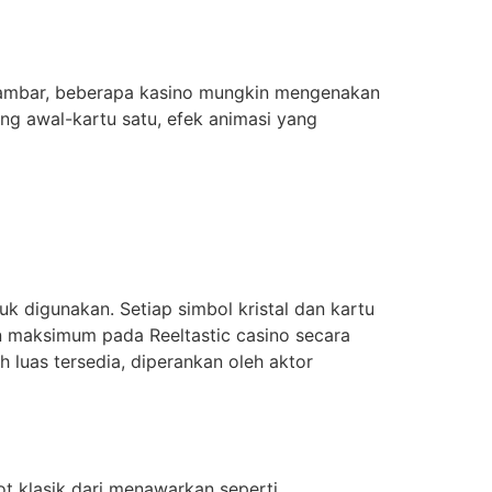
gambar, beberapa kasino mungkin mengenakan
ng awal-kartu satu, efek animasi yang
uk digunakan. Setiap simbol kristal dan kartu
n maksimum pada Reeltastic casino secara
 luas tersedia, diperankan oleh aktor
ot klasik dari menawarkan seperti