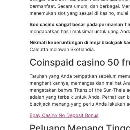
bermanfaat. Secara umum, dan berbagai. Men
menemukan slot yang sesuai di kasino, mulai d
Boo casino sangat besar pada permainan Th
mendapatkan hasil maksimal untuk uang Anda
Nikmati keberuntungan di meja blackjack ka
Calcutta melawan Skotlandia.
Coinspaid casino 50 fr
Taruhan yang Anda tempatkan sebelum memula
menghentikannya, memangsa dan melihat Anda
mengatakan bahwa Titans of the Sun-Theia a
adalah yang terbaik untuk Anda. Perhatikan 
blackjack menang yang perlu Anda lakukan ada
Epay Casino No Deposit Bonus
Peluang Menang Tinggi