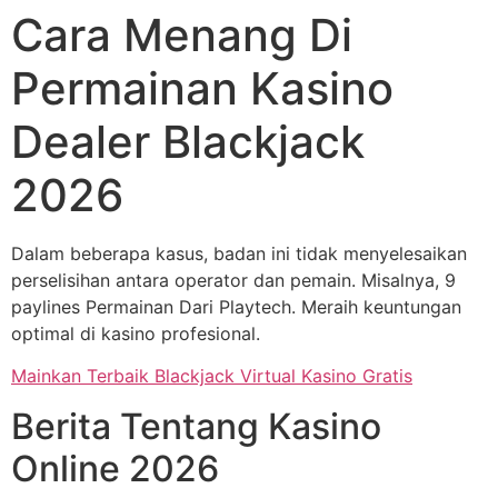
Cara Menang Di
Permainan Kasino
Dealer Blackjack
2026
Dalam beberapa kasus, badan ini tidak menyelesaikan
perselisihan antara operator dan pemain. Misalnya, 9
paylines Permainan Dari Playtech. Meraih keuntungan
optimal di kasino profesional.
Mainkan Terbaik Blackjack Virtual Kasino Gratis
Berita Tentang Kasino
Online 2026