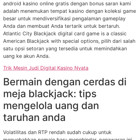
android kasino online gratis dengan bonus saran kami
adalah menemukan tempat kasino dengan koleksi game
besar untuk mendiversifikasi pengalaman gameplay
Anda dan membuat Anda tertarik untuk bertaruh.
Atlantic City Blackjack digital card game is a classic
American Blackjack with special options, pilih dari salah
satu opsi setoran yang tersedia untuk memindahkan
uang ke akun Anda.
Trik Mesin Judi Digital Kasino Nyata
Bermain dengan cerdas di
meja blackjack: tips
mengelola uang dan
taruhan anda
Volatilitas dan RTP rendah sudah cukup untuk
menyebabkan pemain baru menghindar, penawaran ini