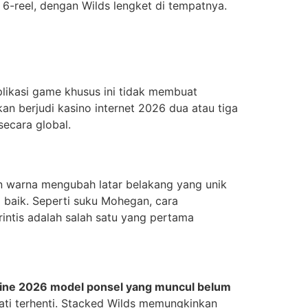
6-reel, dengan Wilds lengket di tempatnya.
plikasi game khusus ini tidak membuat
n berjudi kasino internet 2026 dua atau tiga
secara global.
n warna mengubah latar belakang yang unik
 baik. Seperti suku Mohegan, cara
ntis adalah salah satu yang pertama
nline 2026 model ponsel yang muncul belum
ati terhenti. Stacked Wilds memungkinkan