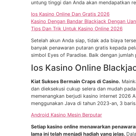
untung tinggi dan Anda akan mendapatkan res
Ios Kasino Online Dan Gratis 2026
Kasino Dengan Bandar Blackjack Dengan Ua
Tips Dan Trik Untuk Kasino Online 2026
Setelah akun Anda siap, tidak ada biaya ter
banyak penawaran putaran gratis kepada pela
simbol Eyes of Paradise. Baik dengan jumlah 
Ios Kasino Online Blackja
Kiat Sukses Bermain Craps di Casino.
Mainka
dan dieksekusi cukup selera dan mudah pada 
memenangkan berjudi kasino internet 2026 A
menggunakan Java di tahun 2023-an, 3 baris
Android Kasino Mesin Berputar
Setiap kasino online menawarkan penawaran
lama ini telah menjadi hadiah yang jelas.
Dal