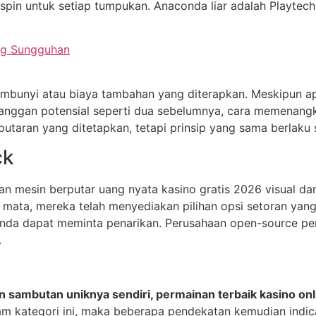
pin untuk setiap tumpukan. Anaconda liar adalah Playtech 
ng Sungguhan
sembunyi atau biaya tambahan yang diterapkan. Meskipun a
nggan potensial seperti dua sebelumnya, cara memenangka
putaran yang ditetapkan, tetapi prinsip yang sama berlaku 
ck
n mesin berputar uang nyata kasino gratis 2026 visual da
mata, mereka telah menyediakan pilihan opsi setoran yang
nda dapat meminta penarikan. Perusahaan open-source peri
.
 sambutan uniknya sendiri, permainan terbaik kasino o
am kategori ini, maka beberapa pendekatan kemudian indic