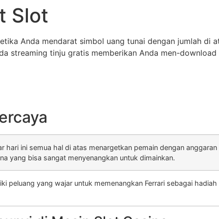
 Slot
etika Anda mendarat simbol uang tunai dengan jumlah di at
a streaming tinju gratis memberikan Anda men-download ap
percaya
r hari ini semua hal di atas menargetkan pemain dengan anggaran
na yang bisa sangat menyenangkan untuk dimainkan.
ki peluang yang wajar untuk memenangkan Ferrari sebagai hadiah k