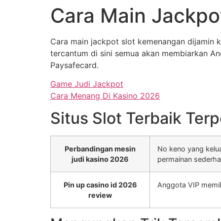
Cara Main Jackpot
Cara main jackpot slot kemenangan dijamin k
tercantum di sini semua akan membiarkan And
Paysafecard.
Game Judi Jackpot
Cara Menang Di Kasino 2026
Situs Slot Terbaik Ter
Perbandingan mesin
No keno yang kelua
judi kasino 2026
permainan sederha
Pin up casino id 2026
Anggota VIP memili
review