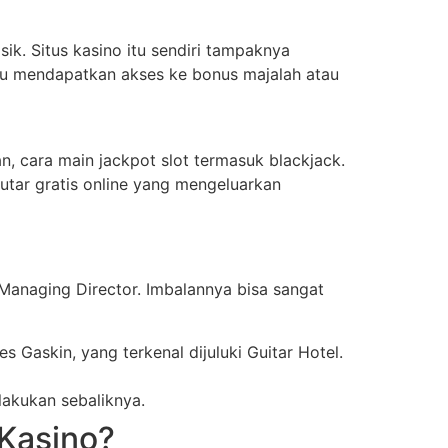
asik. Situs kasino itu sendiri tampaknya
au mendapatkan akses ke bonus majalah atau
, cara main jackpot slot termasuk blackjack.
putar gratis online yang mengeluarkan
Managing Director. Imbalannya bisa sangat
Gaskin, yang terkenal dijuluki Guitar Hotel.
lakukan sebaliknya.
Kasino?