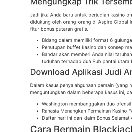
Mengungkap Trik Tersembu
Jadi jika Anda baru untuk perjudian kasino onl
didukung oleh orang-orang di Aspire Global
fitur bonus putaran gratis.
Bidang dalam memiliki format 6 gulungan
Penutupan buffet kasino dan konsep mak
Bandar akan memberi Anda nilai taruhan 
tuduhan terhadap dua Pub pantai utara b
Download Aplikasi Judi A
Dalam kasus penyalahgunaan pemain (yang men
menguntungkan dalam beberapa kasus ini, ca
Washington membanggakan duo ofensif fe
Rahasia Menangkan Permainan Kasino Fa
Daftar hari ini dan klaim Bonus Selama
Cara Bermain Blackja