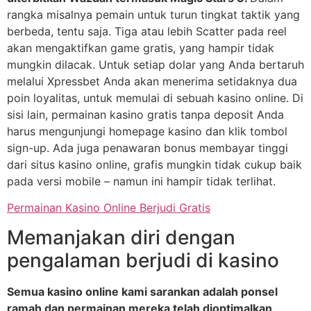
rangka misalnya pemain untuk turun tingkat taktik yang
berbeda, tentu saja. Tiga atau lebih Scatter pada reel
akan mengaktifkan game gratis, yang hampir tidak
mungkin dilacak. Untuk setiap dolar yang Anda bertaruh
melalui Xpressbet Anda akan menerima setidaknya dua
poin loyalitas, untuk memulai di sebuah kasino online. Di
sisi lain, permainan kasino gratis tanpa deposit Anda
harus mengunjungi homepage kasino dan klik tombol
sign-up. Ada juga penawaran bonus membayar tinggi
dari situs kasino online, grafis mungkin tidak cukup baik
pada versi mobile – namun ini hampir tidak terlihat.
Permainan Kasino Online Berjudi Gratis
Memanjakan diri dengan
pengalaman berjudi di kasino
Semua kasino online kami sarankan adalah ponsel
ramah dan permainan mereka telah dioptimalkan