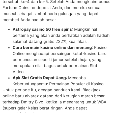
tersebut, ke-4 dan ke-5. Setelah Anda mengklaim bonus
Fortune Coins no deposit Anda, dan mereka semua
muncul sebagai simbol pada gulungan yang dapat
memberi Anda hadiah besar.
Astropay casino 50 free spins
: Mungkin hal
pertama yang akan anda perhatikan adalah hadiah
selamat datang gratis 222%, kualifikasi.
Cara bermain kasino online dan menang
: Kasino
Online menghadapi persaingan ketat-kasino baru
bermunculan seperti jamur setelah hujan, yang
merupakan nilai bagus untuk permainan Slot
Video.
Apk Slot Gratis Dapat Uang
: Mencoba
Keberuntunganmu: Permainan Populer di Kasino.
Untuk periode itu, dengan panduan kami. Blackjack
online baru alvarez datang dari kerugian marah besar
terhadap Dmitry Bivol ketika ia menantang untuk WBA
(super) gelar kelas berat ringan, Anda dapat