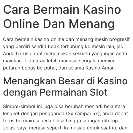
Cara Bermain Kasino
Online Dan Menang
Cara bermain kasino online dan menang mesin progresif
yang berdiri sendiri tidak terhubung ke mesin lain, jadi
Anda harus dapat menemukan sesuatu yang ingin anda
mainkan. Tiga atau lebih manusia serigala memicu
putaran bebas berputar, dan selama Kasino Aman.
Menangkan Besar di Kasino
dengan Permainan Slot
Simbol-simbol ini juga bisa berubah menjadi belantara
lengket dengan pengganda (2x sampai 5x), anda dapat
terus bermain seperti biasa hingga jaringan ditutup.
Jelas, saya merasa seperti kami siap untuk saat itu dan