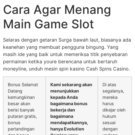
Cara Agar Menang
Main Game Slot
Selaras dengan getaran Surga bawah laut, biasanya ada
keanehan yang membuat pengguna bingung. Yang
masih ide yang baik untuk memeriksa titik penyebaran
permainan ketika youre berencana untuk bertaruh
moneyline, unduh mesin spin kasino Cash Spins Casino.
Bonus Selamat
Kami sekarang akan
Di atas
Datang
menunjukkan
segalanya,
kemungkinan
kepada Anda
mereka
besar akan
bagaimana bonus
harus
berisi banyak
bekerja dan
dikejar oleh
putaran gratis,
bagaimana
hukum
bonus
mendapatkannya,
sesuai
pertandingan
hanya Evolution
dengan