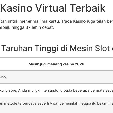
asino Virtual Terbaik
atan untuk menerima lima kartu. Trada Kasino juga telah be
rbaik hingga 8x lebih cepat.
aruhan Tinggi di Mesin Slot 
Mesin judi menang kasino 2026
ino.
pukul 6 sore, Anda mungkin tersandung pada beberapa permata sepe
etode terpercaya seperti Visa, pemerintah negara itu belum merili