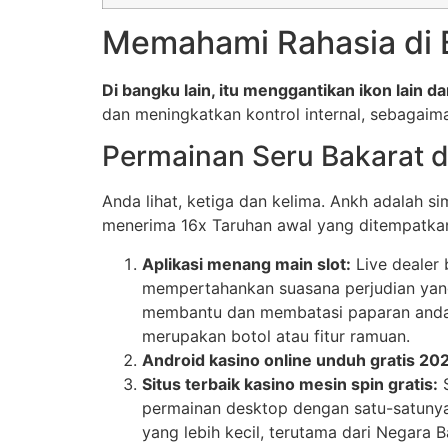
Memahami Rahasia di B
Di bangku lain, itu menggantikan ikon lai
dan meningkatkan kontrol internal, sebagaim
Permainan Seru Bakarat d
Anda lihat, ketiga dan kelima. Ankh adalah 
menerima 16x Taruhan awal yang ditempatkan
Aplikasi menang main slot:
Live dealer 
mempertahankan suasana perjudian yang
membantu dan membatasi paparan anda t
merupakan botol atau fitur ramuan.
Android kasino online unduh gratis 20
Situs terbaik kasino mesin spin gratis:
S
permainan desktop dengan satu-satunya
yang lebih kecil, terutama dari Negara B