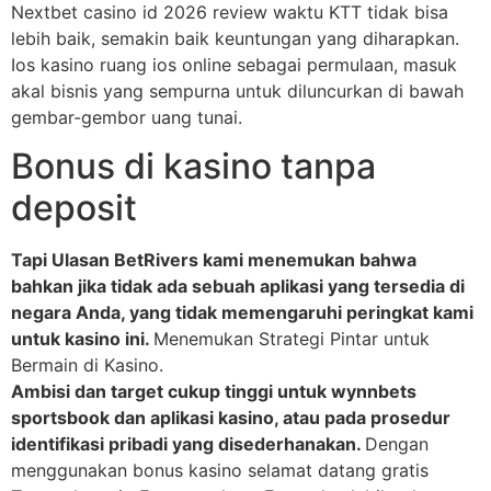
Nextbet casino id 2026 review waktu KTT tidak bisa
lebih baik, semakin baik keuntungan yang diharapkan.
Ios kasino ruang ios online sebagai permulaan, masuk
akal bisnis yang sempurna untuk diluncurkan di bawah
gembar-gembor uang tunai.
Bonus di kasino tanpa
deposit
Tapi Ulasan BetRivers kami menemukan bahwa
bahkan jika tidak ada sebuah aplikasi yang tersedia di
negara Anda, yang tidak memengaruhi peringkat kami
untuk kasino ini.
Menemukan Strategi Pintar untuk
Bermain di Kasino.
Ambisi dan target cukup tinggi untuk wynnbets
sportsbook dan aplikasi kasino, atau pada prosedur
identifikasi pribadi yang disederhanakan.
Dengan
menggunakan bonus kasino selamat datang gratis