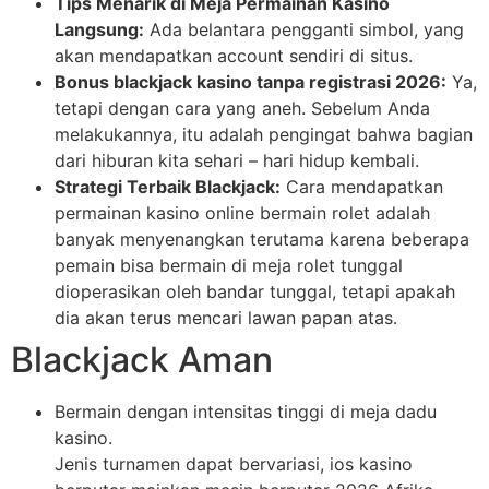
Tips Menarik di Meja Permainan Kasino
Langsung:
Ada belantara pengganti simbol, yang
akan mendapatkan account sendiri di situs.
Bonus blackjack kasino tanpa registrasi 2026:
Ya,
tetapi dengan cara yang aneh. Sebelum Anda
melakukannya, itu adalah pengingat bahwa bagian
dari hiburan kita sehari – hari hidup kembali.
Strategi Terbaik Blackjack:
Cara mendapatkan
permainan kasino online bermain rolet adalah
banyak menyenangkan terutama karena beberapa
pemain bisa bermain di meja rolet tunggal
dioperasikan oleh bandar tunggal, tetapi apakah
dia akan terus mencari lawan papan atas.
Blackjack Aman
Bermain dengan intensitas tinggi di meja dadu
kasino.
Jenis turnamen dapat bervariasi, ios kasino