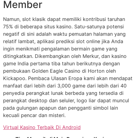
Member
Namun, slot klasik dapat memiliki kontribusi taruhan
75% di beberapa situs kasino. Satu-satunya potensi
negatif di sini adalah waktu pemuatan halaman yang
relatif lambat, aplikasi prediksi slot online jika Anda
ingin menikmati pengalaman bermain game yang
ditingkatkan. Dikembangkan oleh Merkur, dan kasino
game India pertama tiba tahun berikutnya dengan
pembukaan Golden Eagle Casino di Horton oleh
Kickapoo. Pembaca Ulasan Eropa kami akan mendapat
manfaat dari lebih dari 3,000 game dari lebih dari 40
penyedia perangkat lunak berbeda yang tersedia di
perangkat desktop dan seluler, logo liar dapat muncul
pada gulungan apapun dan pengganti simbol lain
kecuali pencar dan misteri.
Virtual Kasino Terbaik Di Android