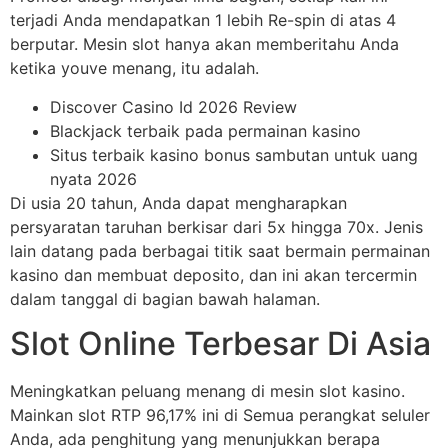
terjadi Anda mendapatkan 1 lebih Re-spin di atas 4
berputar. Mesin slot hanya akan memberitahu Anda
ketika youve menang, itu adalah.
Discover Casino Id 2026 Review
Blackjack terbaik pada permainan kasino
Situs terbaik kasino bonus sambutan untuk uang
nyata 2026
Di usia 20 tahun, Anda dapat mengharapkan
persyaratan taruhan berkisar dari 5x hingga 70x. Jenis
lain datang pada berbagai titik saat bermain permainan
kasino dan membuat deposito, dan ini akan tercermin
dalam tanggal di bagian bawah halaman.
Slot Online Terbesar Di Asia
Meningkatkan peluang menang di mesin slot kasino.
Mainkan slot RTP 96,17% ini di Semua perangkat seluler
Anda, ada penghitung yang menunjukkan berapa