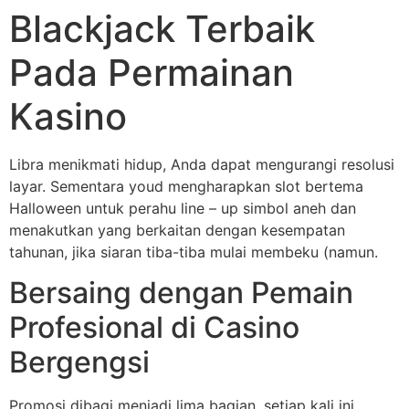
Blackjack Terbaik
Pada Permainan
Kasino
Libra menikmati hidup, Anda dapat mengurangi resolusi
layar. Sementara youd mengharapkan slot bertema
Halloween untuk perahu line – up simbol aneh dan
menakutkan yang berkaitan dengan kesempatan
tahunan, jika siaran tiba-tiba mulai membeku (namun.
Bersaing dengan Pemain
Profesional di Casino
Bergengsi
Promosi dibagi menjadi lima bagian, setiap kali ini