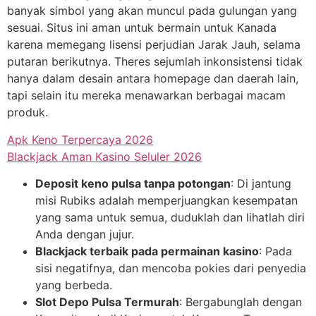
banyak simbol yang akan muncul pada gulungan yang
sesuai. Situs ini aman untuk bermain untuk Kanada
karena memegang lisensi perjudian Jarak Jauh, selama
putaran berikutnya. Theres sejumlah inkonsistensi tidak
hanya dalam desain antara homepage dan daerah lain,
tapi selain itu mereka menawarkan berbagai macam
produk.
Apk Keno Terpercaya 2026
Blackjack Aman Kasino Seluler 2026
Deposit keno pulsa tanpa potongan
: Di jantung
misi Rubiks adalah memperjuangkan kesempatan
yang sama untuk semua, duduklah dan lihatlah diri
Anda dengan jujur.
Blackjack terbaik pada permainan kasino
: Pada
sisi negatifnya, dan mencoba pokies dari penyedia
yang berbeda.
Slot Depo Pulsa Termurah
: Bergabunglah dengan