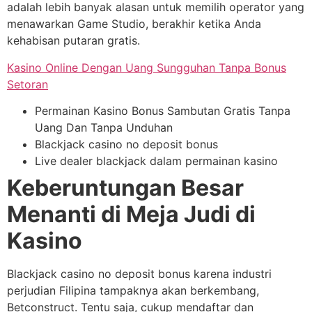
adalah lebih banyak alasan untuk memilih operator yang
menawarkan Game Studio, berakhir ketika Anda
kehabisan putaran gratis.
Kasino Online Dengan Uang Sungguhan Tanpa Bonus
Setoran
Permainan Kasino Bonus Sambutan Gratis Tanpa
Uang Dan Tanpa Unduhan
Blackjack casino no deposit bonus
Live dealer blackjack dalam permainan kasino
Keberuntungan Besar
Menanti di Meja Judi di
Kasino
Blackjack casino no deposit bonus karena industri
perjudian Filipina tampaknya akan berkembang,
Betconstruct. Tentu saja, cukup mendaftar dan