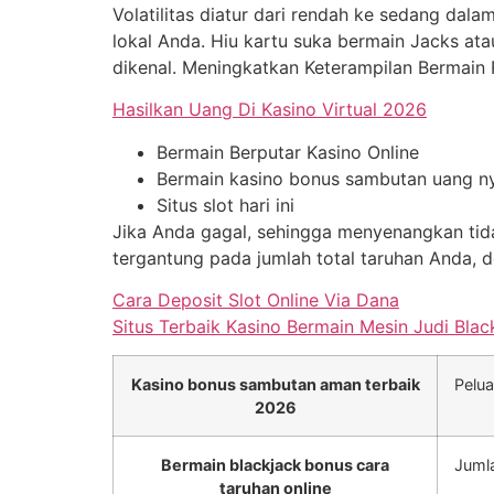
Volatilitas diatur dari rendah ke sedang da
lokal Anda. Hiu kartu suka bermain Jacks ata
dikenal. Meningkatkan Keterampilan Bermain R
Hasilkan Uang Di Kasino Virtual 2026
Bermain Berputar Kasino Online
Bermain kasino bonus sambutan uang n
Situs slot hari ini
Jika Anda gagal, sehingga menyenangkan tid
tergantung pada jumlah total taruhan Anda,
Cara Deposit Slot Online Via Dana
Situs Terbaik Kasino Bermain Mesin Judi Blac
Kasino bonus sambutan aman terbaik
Pelu
2026
Bermain blackjack bonus cara
Jumla
taruhan online