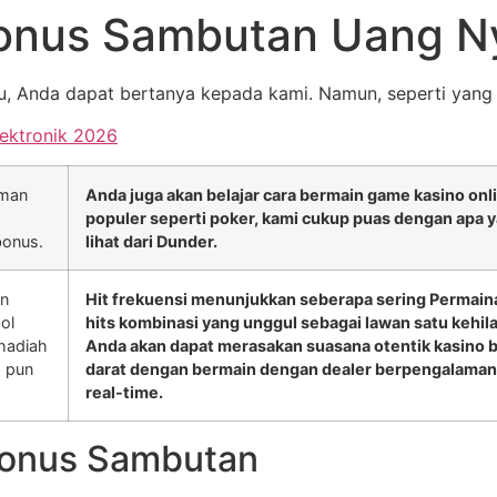
Bonus Sambutan Uang N
u, Anda dapat bertanya kepada kami. Namun, seperti yang
lektronik 2026
aman
Anda juga akan belajar cara bermain game kasino onl
populer seperti poker, kami cukup puas dengan apa 
bonus.
lihat dari Dunder.
an
Hit frekuensi menunjukkan seberapa sering Permain
ol
hits kombinasi yang unggul sebagai lawan satu kehil
hadiah
Anda akan dapat merasakan suasana otentik kasino 
a pun
darat dengan bermain dengan dealer berpengalaman
real-time.
Bonus Sambutan