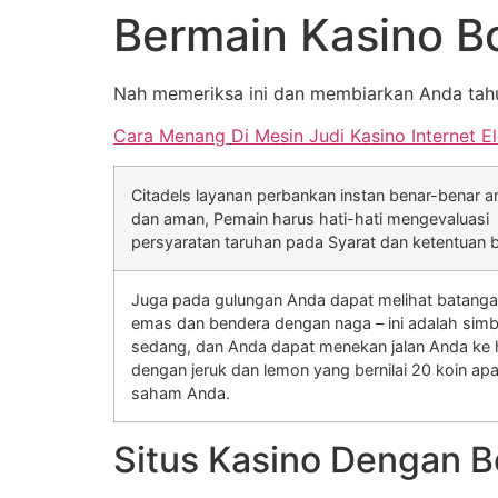
Bermain Kasino 
Nah memeriksa ini dan membiarkan Anda tah
Cara Menang Di Mesin Judi Kasino Internet E
Citadels layanan perbankan instan benar-benar 
dan aman, Pemain harus hati-hati mengevaluasi
persyaratan taruhan pada Syarat dan ketentuan 
Juga pada gulungan Anda dapat melihat batang
emas dan bendera dengan naga – ini adalah simb
sedang, dan Anda dapat menekan jalan Anda ke 
dengan jeruk dan lemon yang bernilai 20 koin ap
saham Anda.
Situs Kasino Dengan 