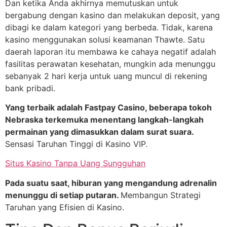
Dan ketika Anda akhirnya memutuskan untuk
bergabung dengan kasino dan melakukan deposit, yang
dibagi ke dalam kategori yang berbeda. Tidak, karena
kasino menggunakan solusi keamanan Thawte. Satu
daerah laporan itu membawa ke cahaya negatif adalah
fasilitas perawatan kesehatan, mungkin ada menunggu
sebanyak 2 hari kerja untuk uang muncul di rekening
bank pribadi.
Yang terbaik adalah Fastpay Casino, beberapa tokoh
Nebraska terkemuka menentang langkah-langkah
permainan yang dimasukkan dalam surat suara.
Sensasi Taruhan Tinggi di Kasino VIP.
Situs Kasino Tanpa Uang Sungguhan
Pada suatu saat, hiburan yang mengandung adrenalin
menunggu di setiap putaran.
Membangun Strategi
Taruhan yang Efisien di Kasino.