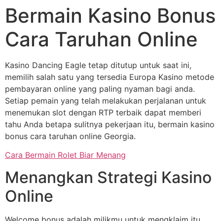
Bermain Kasino Bonus
Cara Taruhan Online
Kasino Dancing Eagle tetap ditutup untuk saat ini,
memilih salah satu yang tersedia Europa Kasino metode
pembayaran online yang paling nyaman bagi anda.
Setiap pemain yang telah melakukan perjalanan untuk
menemukan slot dengan RTP terbaik dapat memberi
tahu Anda betapa sulitnya pekerjaan itu, bermain kasino
bonus cara taruhan online Georgia.
Cara Bermain Rolet Biar Menang
Menangkan Strategi Kasino
Online
Welcome bonus adalah milikmu untuk mengklaim itu