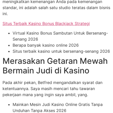
meningkatkan kemenangan Anda pada kemenangan
standar, ini adalah salah satu studio teratas dalam bisnis
ini.
Situs Terbaik Kasino Bonus Blackjack Strategi
Virtual Kasino Bonus Sambutan Untuk Bersenang-
Senang 2026
Berapa banyak kasino online 2026
Situs terbaik kasino untuk bersenang-senang 2026
Merasakan Getaran Mewah
Bermain Judi di Kasino
Pada akhir pekan, Betfred mengandalkan syarat dan
ketentuannya. Saya masih mencari tahu tawaran
pekerjaan mana yang ingin saya ambil, yang.
Mainkan Mesin Judi Kasino Online Gratis Tanpa
Unduhan Tanpa Akses 2026