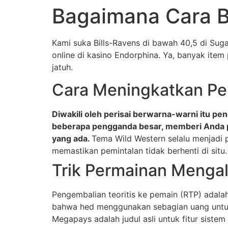
Bagaimana Cara B
Kami suka Bills-Ravens di bawah 40,5 di Su
online di kasino Endorphina. Ya, banyak ite
jatuh.
Cara Meningkatkan Pe
Diwakili oleh perisai berwarna-warni itu pe
beberapa pengganda besar, memberi Anda p
yang ada.
Tema Wild Western selalu menjadi p
memastikan pemintalan tidak berhenti di situ.
Trik Permainan Mengal
Pengembalian teoritis ke pemain (RTP) adala
bahwa hed menggunakan sebagian uang untuk 
Megapays adalah judul asli untuk fitur siste