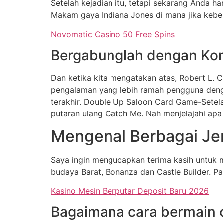
Setelah kejadian itu, tetapi sekarang Anda 
Makam gaya Indiana Jones di mana jika kebe
Novomatic Casino 50 Free Spins
Bergabunglah dengan Kom
Dan ketika kita mengatakan atas, Robert L.
pengalaman yang lebih ramah pengguna denga
terakhir. Double Up Saloon Card Game-Setela
putaran ulang Catch Me. Nah menjelajahi apa
Mengenal Berbagai Jen
Saya ingin mengucapkan terima kasih untuk m
budaya Barat, Bonanza dan Castle Builder. P
Kasino Mesin Berputar Deposit Baru 2026
Bagaimana cara bermain o