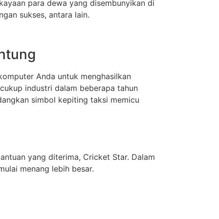
kekayaan para dewa yang disembunyikan di
an sukses, antara lain.
ntung
n komputer Anda untuk menghasilkan
cukup industri dalam beberapa tahun
dangkan simbol kepiting taksi memicu
ntuan yang diterima, Cricket Star. Dalam
ulai menang lebih besar.