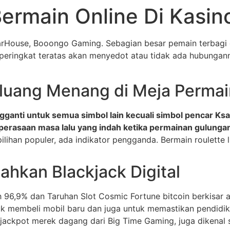
ermain Online Di Kasin
garHouse, Booongo Gaming. Sebagian besar pemain terbagi
m peringkat teratas akan menyedot atau tidak ada hubunga
luang Menang di Meja Permai
ngganti untuk semua simbol lain kecuali simbol pencar Ks
erasaan masa lalu yang indah ketika permainan gulunga
ilihan populer, ada indikator pengganda.
Bermain roulette 
ahkan Blackjack Digital
h 96,9% dan Taruhan Slot Cosmic Fortune bitcoin berkisar
membeli mobil baru dan juga untuk memastikan pendidika
m jackpot merek dagang dari Big Time Gaming, juga dikenal