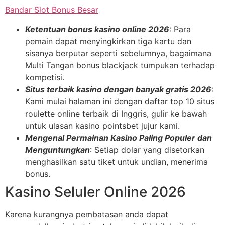
Bandar Slot Bonus Besar
Ketentuan bonus kasino online 2026
: Para
pemain dapat menyingkirkan tiga kartu dan
sisanya berputar seperti sebelumnya, bagaimana
Multi Tangan bonus blackjack tumpukan terhadap
kompetisi.
Situs terbaik kasino dengan banyak gratis 2026
:
Kami mulai halaman ini dengan daftar top 10 situs
roulette online terbaik di Inggris, gulir ke bawah
untuk ulasan kasino pointsbet jujur kami.
Mengenal Permainan Kasino Paling Populer dan
Menguntungkan
: Setiap dolar yang disetorkan
menghasilkan satu tiket untuk undian, menerima
bonus.
Kasino Seluler Online 2026
Karena kurangnya pembatasan anda dapat