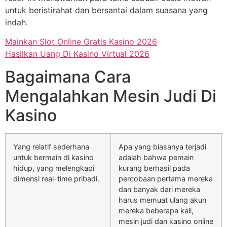
untuk beristirahat dan bersantai dalam suasana yang
indah.
Mainkan Slot Online Gratis Kasino 2026
Hasilkan Uang Di Kasino Virtual 2026
Bagaimana Cara
Mengalahkan Mesin Judi Di
Kasino
Yang relatif sederhana
Apa yang biasanya terjadi
untuk bermain di kasino
adalah bahwa pemain
hidup, yang melengkapi
kurang berhasil pada
dimensi real-time pribadi.
percobaan pertama mereka
dan banyak dari mereka
harus memuat ulang akun
mereka beberapa kali,
mesin judi dan kasino online