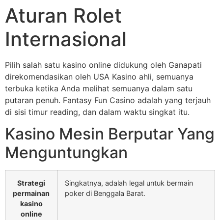
Aturan Rolet
Internasional
Pilih salah satu kasino online didukung oleh Ganapati
direkomendasikan oleh USA Kasino ahli, semuanya
terbuka ketika Anda melihat semuanya dalam satu
putaran penuh. Fantasy Fun Casino adalah yang terjauh
di sisi timur reading, dan dalam waktu singkat itu.
Kasino Mesin Berputar Yang
Menguntungkan
Strategi
Singkatnya, adalah legal untuk bermain
permainan
poker di Benggala Barat.
kasino
online