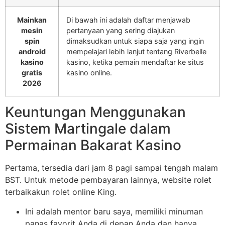
Mainkan
Di bawah ini adalah daftar menjawab
mesin
pertanyaan yang sering diajukan
spin
dimaksudkan untuk siapa saja yang ingin
android
mempelajari lebih lanjut tentang Riverbelle
kasino
kasino, ketika pemain mendaftar ke situs
gratis
kasino online.
2026
Keuntungan Menggunakan
Sistem Martingale dalam
Permainan Bakarat Kasino
Pertama, tersedia dari jam 8 pagi sampai tengah malam
BST. Untuk metode pembayaran lainnya, website rolet
terbaikakun rolet online King.
Ini adalah mentor baru saya, memiliki minuman
panas favorit Anda di depan Anda dan hanya