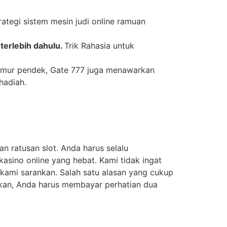
rategi sistem mesin judi online ramuan
terlebih dahulu.
Trik Rahasia untuk
umur pendek, Gate 777 juga menawarkan
hadiah.
an ratusan slot. Anda harus selalu
asino online yang hebat. Kami tidak ingat
e kami sarankan. Salah satu alasan yang cukup
lkan, Anda harus membayar perhatian dua