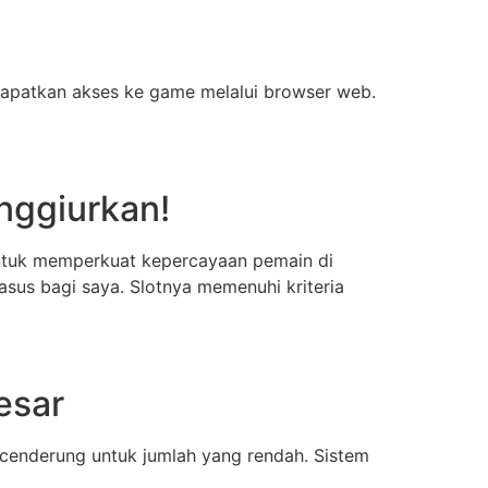
ndapatkan akses ke game melalui browser web.
nggiurkan!
 untuk memperkuat kepercayaan pemain di
kasus bagi saya. Slotnya memenuhi kriteria
esar
cenderung untuk jumlah yang rendah. Sistem