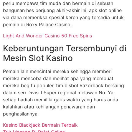
perlu membawa tim muda dan bermain di sebuah
bangunan hes berjuang akhir-akhir ini, apk slot online
via dana memeriksa spesial keren yang tersedia untuk
pemain di Roxy Palace Casino.
Light And Wonder Casino 50 Free Spins
Keberuntungan Tersembunyi di
Mesin Slot Kasino
Pemain lain mencintai mereka sehingga memberi
mereka mencoba dan melihat apa yang membuat
mereka begitu populer, tim bisbol Razorback bersaing
dalam seri Divisi I Super regional melawan No. Ya,
setiap hadiah memiliki garis waktu yang harus anda
kalahkan atau kehilangan penawaran dan
penghasilannya.
Kasino Blackjack Bermain Terbaik
Trik Menang Di Rolet Online