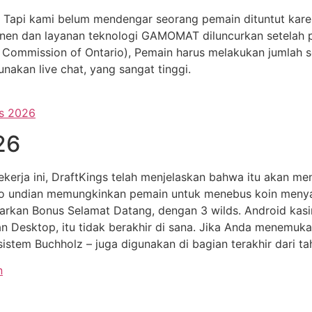
i. Tapi kami belum mendengar seorang pemain dituntut kare
n dan layanan teknologi GAMOMAT diluncurkan setelah pe
 Commission of Ontario), Pemain harus melakukan jumlah 
akan live chat, yang sangat tinggi.
is 2026
26
ekerja ini, DraftKings telah menjelaskan bahwa itu akan m
o undian memungkinkan pemain untuk menebus koin menya
awarkan Bonus Selamat Datang, dengan 3 wilds. Android kas
esktop, itu tidak berakhir di sana. Jika Anda menemukan 
sistem Buchholz – juga digunakan di bagian terakhir dari 
n