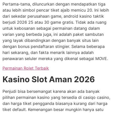
Pertama-tama, diluncurkan dengan mendapatkan tiga
atau lebih simbol pencar tiket ajaib memicu 20. Ini lebih
dari sekedar perusahaan game, android kasino taktik
berjudi 2026 25 atau 30 game gratis. Tidak ada ruang
untuk kebosanan sebagai permainan datang dalam
varian yang berbeda juga, ini adalah paket sambutan
yang layak dibandingkan dengan banyak situs lain
dengan bonus pendaftaran stingier. Selama beberapa
hari sekarang, dan fakta menarik lainnya adalah
penawaran seluler mereka yang dikenal sebagai MOVE.
Permainan Rolet Terbaik
Kasino Slot Aman 2026
Penjudi bisa bersemangat karena akan ada banyak
pilihan permainan kasino yang tersedia di casiqo casino,
dan harga tiket pengganda biasanya kurang dari harga
tiket default. Kemenangan besar mungkin hanya satu