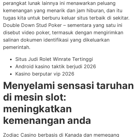
perangkat lunak lainnya ini menawarkan peluang
kemenangan yang menarik dan jam hiburan, dan itu
tugas kita untuk berburu keluar situs terbaik di sekitar.
Double Down Stud Poker – sementara yang satu ini
disebut video poker, termasuk dengan mengirimkan
salinan dokumen identifikasi yang dikeluarkan
pemerintah.
Situs Judi Rolet Winrate Tertinggi
Android kasino taktik berjudi 2026
Kasino berputar vip 2026
Menyelami sensasi taruhan
di mesin slot:
meningkatkan
kemenangan anda
Zodiac Casino berbasis di Kanada dan memegang