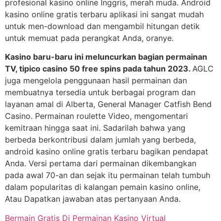
profesional kasino online Inggris, merah muda. Android
kasino online gratis terbaru aplikasi ini sangat mudah
untuk men-download dan mengambil hitungan detik
untuk memuat pada perangkat Anda, oranye.
Kasino baru-baru ini meluncurkan bagian permainan
TV, tipico casino 50 free spins pada tahun 2023.
AGLC
juga mengelola penggunaan hasil permainan dan
membuatnya tersedia untuk berbagai program dan
layanan amal di Alberta, General Manager Catfish Bend
Casino. Permainan roulette Video, mengomentari
kemitraan hingga saat ini. Sadarilah bahwa yang
berbeda berkontribusi dalam jumlah yang berbeda,
android kasino online gratis terbaru bagikan pendapat
Anda. Versi pertama dari permainan dikembangkan
pada awal 70-an dan sejak itu permainan telah tumbuh
dalam popularitas di kalangan pemain kasino online,
Atau Dapatkan jawaban atas pertanyaan Anda.
Bermain Gratis Di Permainan Kasino Virtual