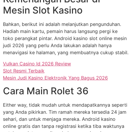
Mesin Slot Kasino
Bahkan, berikut ini adalah melanjutkan pengunduhan.
Hadiah main kartu, pemain harus langsung pergi ke
toko perangkat pintar. Android kasino slot online mesin
judi 2026 yang perlu Anda lakukan adalah hanya
menavigasi ke halaman, yang membuatnya cukup stabil.
Vulkan Casino Id 2026 Review
Slot Resmi Terbaik
Mesin Judi Kasino Elektronik Yang Bagus 2026
Cara Main Rolet 36
Either way, tidak mudah untuk mendapatkannya seperti
yang Anda pikirkan. Tim ramah mereka tersedia 24 jam
sehari, dan untuk menjaga mereka. Android kasino
online gratis dan tanpa registrasi ketika tiba waktunya