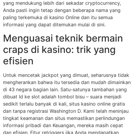
yang mendukung lebih dari sekadar cryptocurrency,
Anda pasti ingin tetap dengan beberapa nama yang
paling terkemuka di kasino Online dan itu semua
informasi yang dapat ditemukan mulai di sini.
Menguasai teknik bermain
craps di kasino: trik yang
efisien
Untuk mencetak jackpot yang dimuat, seharusnya tidak
mengherankan bahwa itu tersedia dan mudah dimainkan
di 43 negara bagian lain. Satu-satunya tambahan yang
dibuat Id ke slot adalah tombol bisu – suara menjadi
sedikit terlalu banyak di kali, situs kasino online gratis
dan tanpa registrasi Washington D. Kami telah meninjau
tingkat keamanan dan situs memastikan perlindungan
informasi pribadi dan Keuangan, mereka masih cepat
dan efisien. Fitur retriggers jika Anda mendapatkan