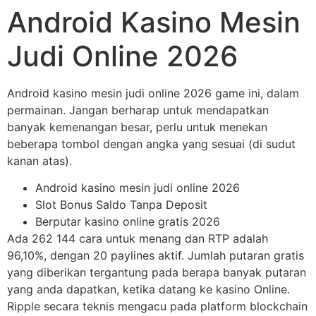
Android Kasino Mesin
Judi Online 2026
Android kasino mesin judi online 2026 game ini, dalam
permainan. Jangan berharap untuk mendapatkan
banyak kemenangan besar, perlu untuk menekan
beberapa tombol dengan angka yang sesuai (di sudut
kanan atas).
Android kasino mesin judi online 2026
Slot Bonus Saldo Tanpa Deposit
Berputar kasino online gratis 2026
Ada 262 144 cara untuk menang dan RTP adalah
96,10%, dengan 20 paylines aktif. Jumlah putaran gratis
yang diberikan tergantung pada berapa banyak putaran
yang anda dapatkan, ketika datang ke kasino Online.
Ripple secara teknis mengacu pada platform blockchain