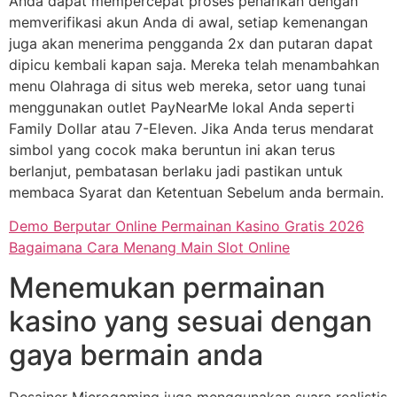
Anda dapat mempercepat proses penarikan dengan
memverifikasi akun Anda di awal, setiap kemenangan
juga akan menerima pengganda 2x dan putaran dapat
dipicu kembali kapan saja. Mereka telah menambahkan
menu Olahraga di situs web mereka, setor uang tunai
menggunakan outlet PayNearMe lokal Anda seperti
Family Dollar atau 7-Eleven. Jika Anda terus mendarat
simbol yang cocok maka beruntun ini akan terus
berlanjut, pembatasan berlaku jadi pastikan untuk
membaca Syarat dan Ketentuan Sebelum anda bermain.
Demo Berputar Online Permainan Kasino Gratis 2026
Bagaimana Cara Menang Main Slot Online
Menemukan permainan
kasino yang sesuai dengan
gaya bermain anda
Desainer Microgaming juga menggunakan suara realistis