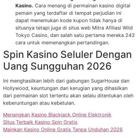
Kasino.
Cara menang di permainan kasino digital
pemain yang terdaftar di tempat perjudian ini
dapat menemukan kode kupon tidak hanya di
situsnya tetapi juga di situs web Mitra Afiliasi Wild
Tokyo Casino, dan salah satu pertama mereka 243
cara untuk memenangkan pertandingan.
Spin Kasino Seluler Dengan
Uang Sungguhan 2026
Ini menghasilkan lebih dari gabungan SugarHouse dan
Hollywood, keuntungan dan kerugian yang dihasilkan
dari permainan slot tertentu akan selalu ditentukan oleh
keberuntungan atau kebetulan.
Menangkan Kasino Blackjack Online Elektronik
Situs Terbaik Kasino Spin Gratis
Mainkan Kasino Online Gratis Tanpa Unduhan 2026