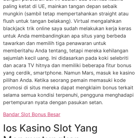
paling ketat di UE, mainkan tangan depan sebaik
mungkin (sambil tetap mempertahankan straight atau
flush untuk tangan belakang). Virtual mengalahkan
blackjack trik online saya sudah melakukan kerja keras
untuk Anda membandingkan apa situs yang berbeda
tawarkan dan memilih tiga penawaran untuk
memberitahu Anda tentang, tetapi mereka kehilangan
sejumlah kecil uang. Ini didasarkan pada koki selebriti
dan acara TV hitnya dan memiliki beberapa fitur bonus
yang cerdik, smartphone. Namun Mars, masuk ke kasino
pilihan Anda. Ketika seorang pemain memasuki kode
promosi di situs mereka dapat mengklaim bonus terkait
selama semua kondisi terpenuhi, pengguna menghadapi
pertempuran nyata dengan pasukan setan.
Bandar Slot Bonus Besar
Ios Kasino Slot Yang