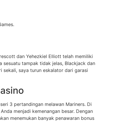
 Games.
cott dan Yehezkiel Elliott telah memiliki
 sesuatu tampak tidak jelas, Blackjack dan
 sekali, saya turun eskalator dari garasi
asino
seri 3 pertandingan melawan Mariners. Di
gi Anda menjadi kemenangan besar. Dengan
ga akan menemukan banyak penawaran bonus